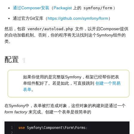
通过Composer安装
（
Packagist
上的
）
symfony/form
通过官方Git宝库（
https://github.com/symfony/form
）
然后，包容
文件，以开启Composer提供
vendor/autoload.php
的自动加载机制。否则，你的程序将无法找到这个Symfony组件的
类。
配置
¶
如果你使用的是完整版Symfony，框架已经帮你把表
单组件配好了。若是如此，可直接跳到
创建一个简易
表单
。
在Symfony中，表单被打造成对象，这些对象的构建则是通过一个
form factory
来完成。创建一个表单是很简单的
1

use
 Symfony\Component\Form\Forms
;
2
