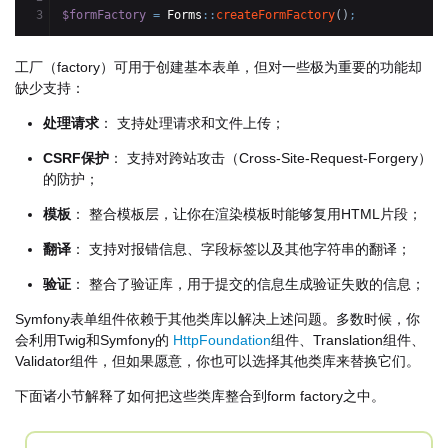
$formFactory
=
 Forms
::
createFormFactory
(
)
;
工厂（factory）可用于创建基本表单，但对一些极为重要的功能却
缺少支持：
处理请求
： 支持处理请求和文件上传；
CSRF保护
： 支持对跨站攻击（Cross-Site-Request-Forgery）
的防护；
模板
： 整合模板层，让你在渲染模板时能够复用HTML片段；
翻译
： 支持对报错信息、字段标签以及其他字符串的翻译；
验证
： 整合了验证库，用于提交的信息生成验证失败的信息；
Symfony表单组件依赖于其他类库以解决上述问题。多数时候，你
会利用Twig和Symfony的
HttpFoundation
组件、Translation组件、
Validator组件，但如果愿意，你也可以选择其他类库来替换它们。
下面诸小节解释了如何把这些类库整合到form factory之中。