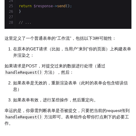
24

25

return
$response
->
send
(
)
;
26

}
27

// ...
这里定义了一个普通表单的“工作流”，包括以下3种可能性：
在原本的GET请求（比如，当用户“来到”你的页面）上构建表单
并渲染之：
如果请求是POST，对提交过来的数据进行处理（通过
方法），然后：
handleRequest()
如果表单是无效的，重新渲染表单（此时的表单会包含错误信
息）
如果表单有效，进行某些操作，然后重定向。
幸运的是，你毋需判断表单是否被提交，只要把当前的request传到
方法即可。表单组件会帮你打点剩下的必要工
handleRequest()
作。