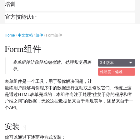
培训
官方技能认证
Home
中文文档
组件
Form组件
Form组件
表单组件让你轻松地创建、处理和复用表
3.4 版本
单。
难易度：偏难
表单组件是一个工具，用于帮你解决问题，让
最终用户能够与你程序中的数据进行互动或是修改它们。传统上这
是通过HTML表单完成的，本组件专注于处理“往复于你的程序和客
户端之间”的数据，无论这些数据是来自于常规表单，还是来自于一
个API。
安装
¶
你可以通过下述两种方式安装：