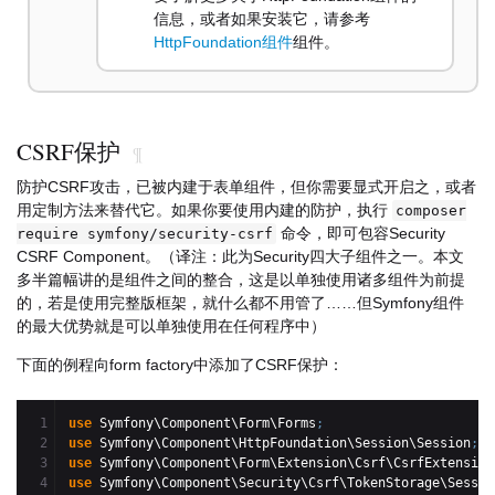
信息，或者如果安装它，请参考
HttpFoundation组件
组件。
CSRF保护
¶
防护CSRF攻击，已被内建于表单组件，但你需要显式开启之，或者
用定制方法来替代它。如果你要使用内建的防护，执行
composer
命令，即可包容Security
require symfony/security-csrf
CSRF Component。（译注：此为Security四大子组件之一。本文
多半篇幅讲的是组件之间的整合，这是以单独使用诸多组件为前提
的，若是使用完整版框架，就什么都不用管了……但Symfony组件
的最大优势就是可以单独使用在任何程序中）
下面的例程向form factory中添加了CSRF保护：
1

use
 Symfony\Component\Form\Forms
;
2

use
 Symfony\Component\HttpFoundation\Session\Session
;
3

use
 Symfony\Component\Form\Extension\Csrf\CsrfExtension
4

use
 Symfony\Component\Security\Csrf\TokenStorage\Sessio