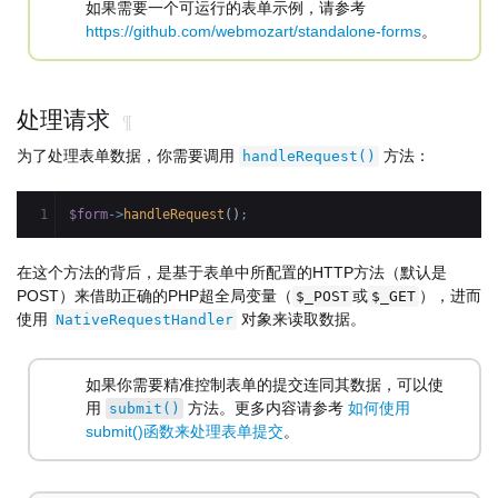
如果需要一个可运行的表单示例，请参考
https://github.com/webmozart/standalone-forms
。
处理请求
¶
为了处理表单数据，你需要调用
方法：
handleRequest()
$form
->
handleRequest
(
)
;
在这个方法的背后，是基于表单中所配置的HTTP方法（默认是
POST）来借助正确的PHP超全局变量（
或
），进而
$_POST
$_GET
使用
对象来读取数据。
NativeRequestHandler
如果你需要精准控制表单的提交连同其数据，可以使
用
方法。更多内容请参考
如何使用
submit()
submit()函数来处理表单提交
。