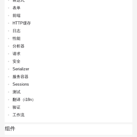
表达式
表单
前端
HTTP缓存
日志
性能
分析器
请求
安全
Serializer
服务容器
Sessions
测试
翻译（i18n）
验证
工作流
组件