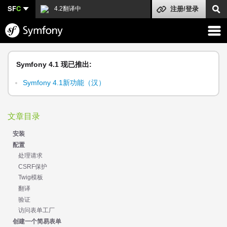
SF
C
4.2翻译中
注册/登录
Symfony 4.1 现已推出:
Symfony 4.1新功能（汉）
文章目录
安装
配置
处理请求
CSRF保护
Twig模板
翻译
验证
访问表单工厂
创建一个简易表单