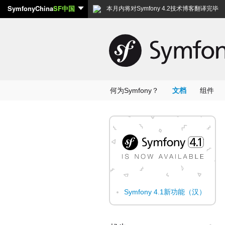
SymfonyChina
SF中国
本月内将对Symfony 4.2技术博客翻译完毕
何为Symfony？
文档
组件
Symfony 4.1新功能（汉）