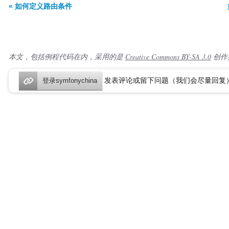
« 如何定义路由条件
本文，包括例程代码在内，采用的是
Creative Commons BY-SA 3.0
创作
发表评论或留下问题（我们会尽量回复
登录symfonychina