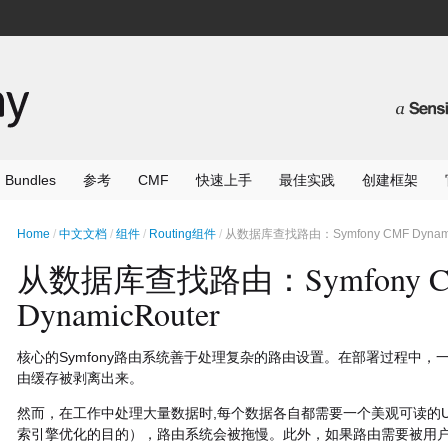
Bundles
参考
CMF
快速上手
最佳实践
创建框架
Home
中文文档
组件
Routing组件
从数据库查找路由：Symfony CMF Dynami
从数据库查找路由：Symfony C
DynamicRouter
核心的Symfony路由系统善于处理复杂的路由设置。在部署过程中，
由缓存被剥离出来。
然而，在工作中处理大量数据时,每个数据各自都需要一个美观可读的U
索引擎优化的目的），路由系统会被拖慢。此外，如果路由需要被用