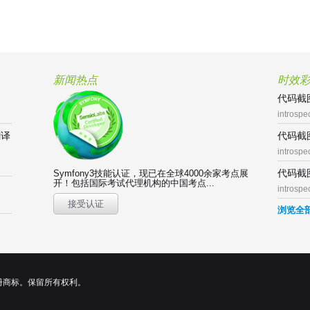
新闻热点
时效
代码截图
introspe
翻译
代码截图
introspe
代码截图
Symfony3技能认证，现已在全球4000余家考点展
开！包括国际考试代理机构的中国考点...
introspe
接受认证
浏览全
er的注册商标。保留所有权利。