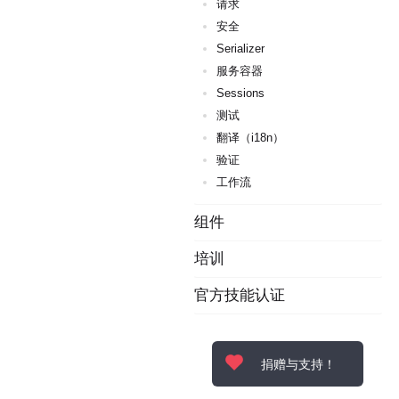
请求
安全
Serializer
服务容器
Sessions
测试
翻译（i18n）
验证
工作流
组件
培训
官方技能认证
捐赠与支持！