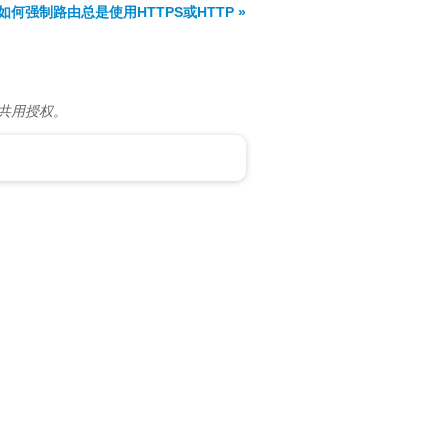
如何强制路由总是使用HTTPS或HTTP »
共用授权。
）