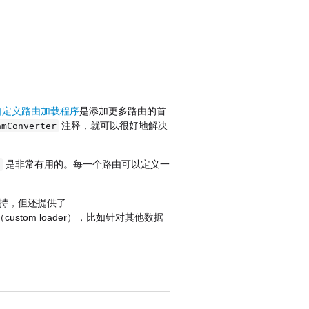
；
自定义路由加载程序
是添加更多路由的首
注释，就可以很好地解决
amConverter
是非常有用的。每一个路由可以定义一
r
DM的支持，但还提供了
stom loader），比如针对其他数据